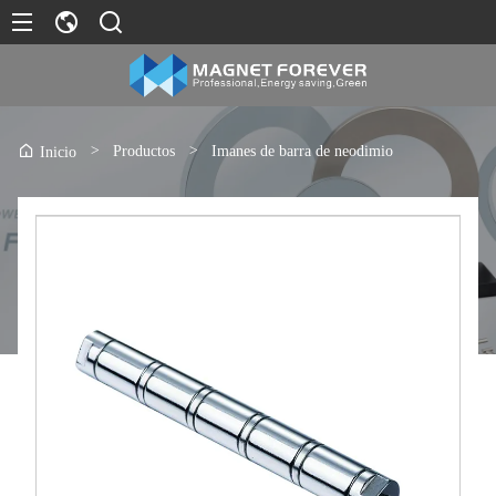
>
Productos
>
Imanes de barra de neodimio
Inicio