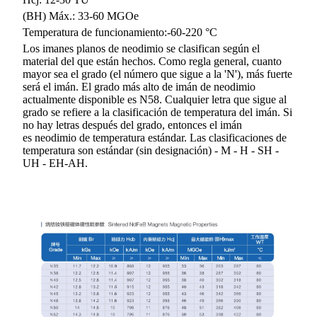
(BH) Máx.: 33-60 MGOe
Temperatura de funcionamiento:-60-220 °C
Los imanes planos de neodimio se clasifican según el
material del que están hechos. Como regla general, cuanto
mayor sea el grado (el número que sigue a la 'N'), más fuerte
será el imán. El grado más alto de imán de neodimio
actualmente disponible es N58. Cualquier letra que sigue al
grado se refiere a la clasificación de temperatura del imán. Si
no hay letras después del grado, entonces el imán
es neodimio de temperatura estándar. Las clasificaciones de
temperatura son estándar (sin designación) - M - H - SH -
UH - EH-AH.