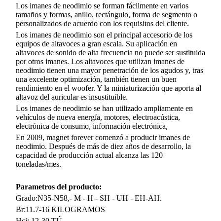
Los imanes de neodimio se forman fácilmente en varios
tamaños y formas, anillo, rectángulo, forma de segmento o
personalizados de acuerdo con los requisitos del cliente.
Los imanes de neodimio son el principal accesorio de los
equipos de altavoces a gran escala. Su aplicación en
altavoces de sonido de alta frecuencia no puede ser sustituida
por otros imanes. Los altavoces que utilizan imanes de
neodimio tienen una mayor penetración de los agudos y, tras
una excelente optimización, también tienen un buen
rendimiento en el woofer. Y la miniaturización que aporta al
altavoz del auricular es insustituible.
Los imanes de neodimio se han utilizado ampliamente en
vehículos de nueva energía, motores, electroacústica,
electrónica de consumo, información electrónica,
En 2009, magnet forever comenzó a producir imanes de
neodimio. Después de más de diez años de desarrollo, la
capacidad de producción actual alcanza las 120
toneladas/mes.
Parametros del producto:
Grado:N35-N58,- M - H - SH - UH - EH-AH.
Br:11.7-16 KILOGRAMOS
Hcj: 12-30 TÚ