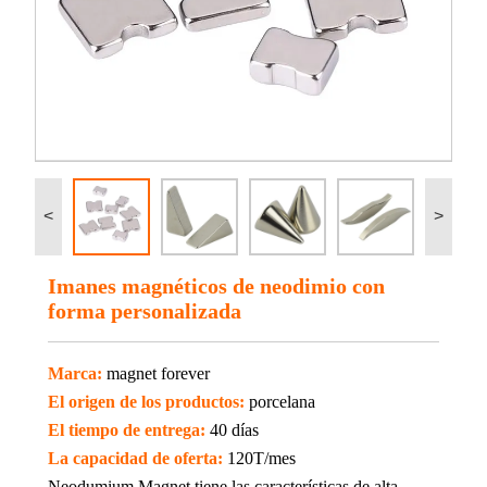
<
>
Imanes magnéticos de neodimio con
forma personalizada
Marca:
magnet forever
El origen de los productos:
porcelana
El tiempo de entrega:
40 días
La capacidad de oferta:
120T/mes
Neodumium Magnet tiene las características de alta